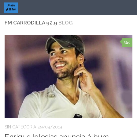
Saltar al contenido
FM CARRODILLA 92.9
BLOG
0
SIN CATEGORÍA
29/09/2019