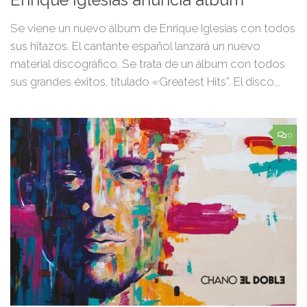
Enrique Iglesias anuncia álbum
Se viene un nuevo álbum de Enrique Iglesias con todos
sus hitazos. El cantante español lanzará un nuevo
material discográfico. Se trata de un álbum con todos
sus grandes éxitos, titulado «Greatest Hits”. El disco...
0