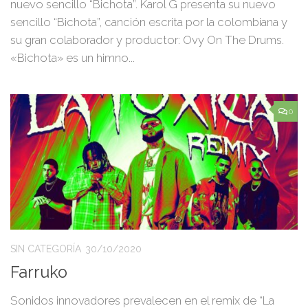
nuevo sencillo “Bichota”. Karol G presenta su nuevo
sencillo “Bichota”, canción escrita por la colombiana y
su gran colaborador y productor: Ovy On The Drums.
«Bichota» es un himno...
0
SIN CATEGORÍA
30/10/2020
Farruko
Sonidos innovadores prevalecen en el remix de “La