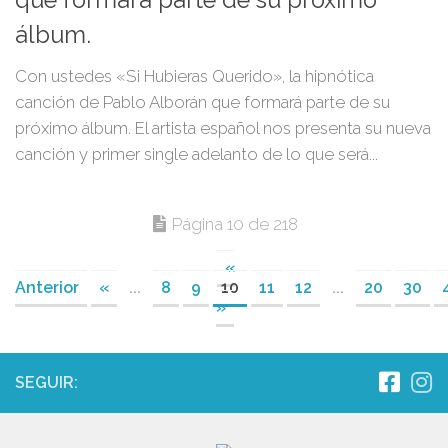
álbum.
Con ustedes «Si Hubieras Querido», la hipnótica
canción de Pablo Alborán que formará parte de su
próximo álbum. El artista español nos presenta su nueva
canción y primer single adelanto de lo que será...
Página 10 de 218
«
Anterior
«
...
8
9
10
11
12
...
20
30
»
SEGUIR: