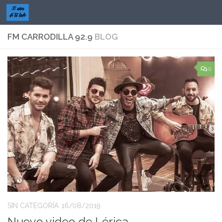
Saltar al contenido
FM CARRODILLA 92.9
BLOG
0
SIN CATEGORÍA
16/08/2019