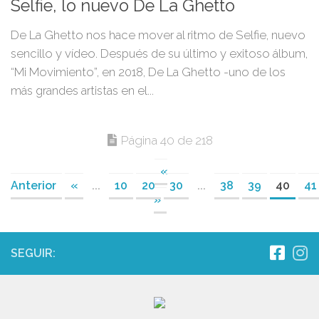
Selfie, lo nuevo De La Ghetto
De La Ghetto nos hace mover al ritmo de Selfie, nuevo
sencillo y vídeo. Después de su último y exitoso álbum,
“Mi Movimiento”, en 2018, De La Ghetto -uno de los
más grandes artistas en el...
Página 40 de 218
«
Anterior
«
...
10
20
30
...
38
39
40
41
»
SEGUIR: