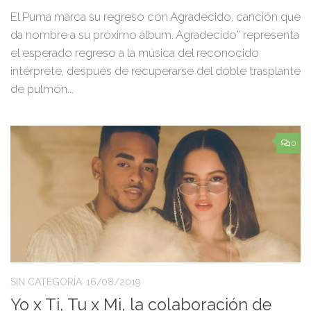
El Puma marca su regreso con Agradecido, canción que
da nombre a su próximo álbum. Agradecido” representa
el esperado regreso a la música del reconocido
intérprete, después de recuperarse del doble trasplante
de pulmón...
0
SIN CATEGORÍA
16/08/2019
Yo x Ti, Tu x Mi, la colaboración de