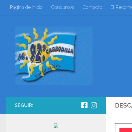
Página de Inicio
Concursos
Contacto
El Recom
Saltar al contenido
DESC
SEGUIR: