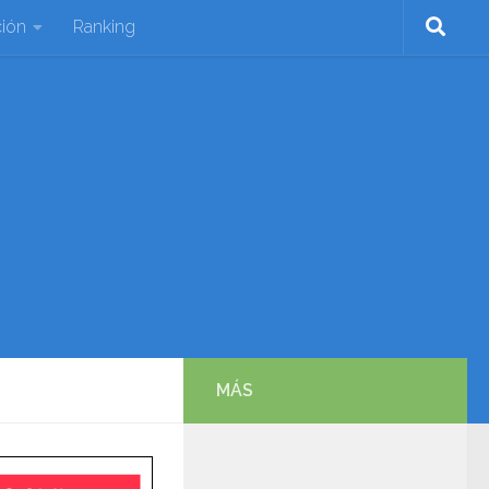
ión
Ranking
MÁS