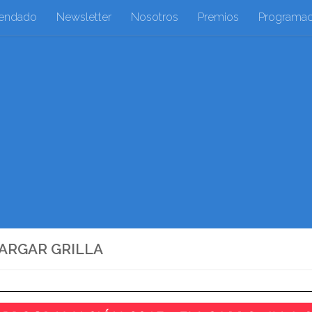
endado
Newsletter
Nosotros
Premios
Programac
ARGAR GRILLA