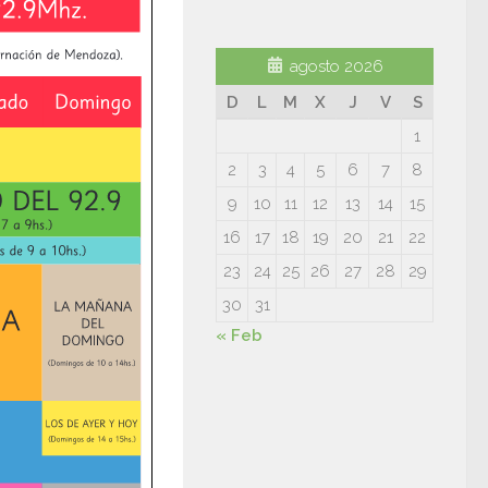
agosto 2026
D
L
M
X
J
V
S
1
2
3
4
5
6
7
8
9
10
11
12
13
14
15
16
17
18
19
20
21
22
23
24
25
26
27
28
29
30
31
« Feb