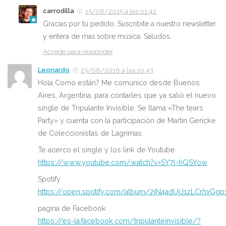
carrodilla
15/08/2015 a las 01:42
Gracias por tu pedido. Suscribite a nuestro newsletter
y entera de mas sobre música. Saludos.
Accede para responder
Leonardo
23/06/2016 a las 10:43
Hola Como están? Me comunico desde Buenos
Aires, Argentina, para contarles que ya salió el nuevo
single de Tripulante Invisible. Se llama «The tears
Party» y cuenta con la participación de Martin Gericke
de Coleccionistas de Lagrimas.
Te acerco el single y los link de Youtube
https://www.youtube.com/watch?v=SY7l-hQSYow
Spotify
https://open.spotify.com/album/2jN4adUjJ1zLCrhxGgp
pagina de Facebook
https://es-la.facebook.com/tripulanteinvisible/?