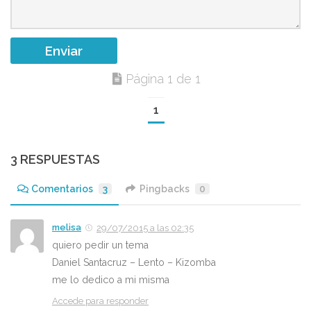
Página 1 de 1
1
3 RESPUESTAS
Comentarios
3
Pingbacks
0
melisa
29/07/2015 a las 02:35
quiero pedir un tema
Daniel Santacruz – Lento – Kizomba
me lo dedico a mi misma
Accede para responder