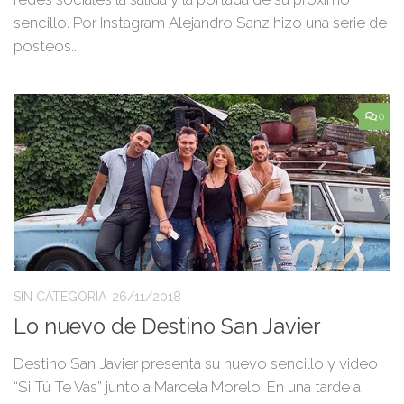
sencillo. Por Instagram Alejandro Sanz hizo una serie de
posteos...
0
SIN CATEGORÍA
26/11/2018
Lo nuevo de Destino San Javier
Destino San Javier presenta su nuevo sencillo y video
“Si Tú Te Vas” junto a Marcela Morelo. En una tarde a