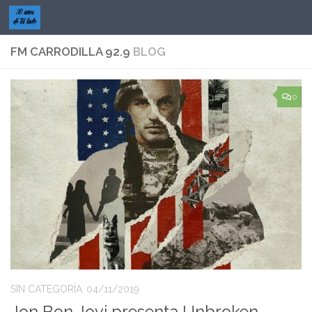
Saltar al contenido
FM CARRODILLA 92.9
BLOG
0
SIN CATEGORÍA
04/11/2019