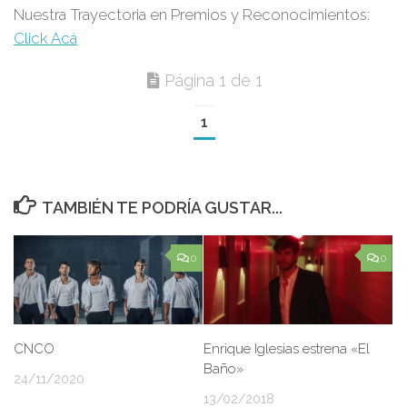
Nuestra Trayectoria en Premios y Reconocimientos:
Click Acá
Página 1 de 1
1
TAMBIÉN TE PODRÍA GUSTAR...
0
0
CNCO
Enrique Iglesias estrena «El
Baño»
24/11/2020
13/02/2018