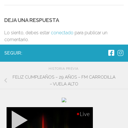
DEJA UNA RESPUESTA
Lo siento, debes estar
conectado
para publicar un
comentario.
SEGUIR:
HISTORIA PREVIA
FELIZ CUMPLEAÑOS – 29 AÑOS – FM CARRODILLA
– VUELA ALTO