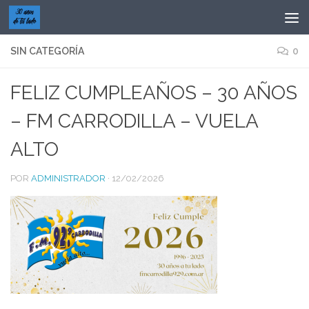
Saltar al contenido
SIN CATEGORÍA
0
FELIZ CUMPLEAÑOS – 30 AÑOS
– FM CARRODILLA – VUELA
ALTO
POR
ADMINISTRADOR
·
12/02/2026