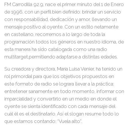
FM Carrodilla 92.9, nace el primer minuto del 1 de Enero
de 1996, con un perfil bien definido: brindar un servicio
con responsabilidad, dedicación y amor, llevando un
mensaje positivo al oyente. Con un estilo netamente
en castellano, recorremos a lo largo de toda la
programación todos los géneros en nuestro idioma, de
esta manera ha sido catalogada como una radio
multitarget,permitiendo adaptarse a distintas edades.
Su creadora y directora, María Luisa Venier, ha tenido un
rol primordial para que los objetivos propuestos en
este formato de radio se lograra llevar a la práctica:
entretener sanamente en todo momento, informar con
imparcialidad y convertirlo en un medio en donde el
oyente se sienta identificado con cada mensaje del
cuál él es el destinatario. Así el slogan resume todo lo
que estamos contando: “Vuela alto”.