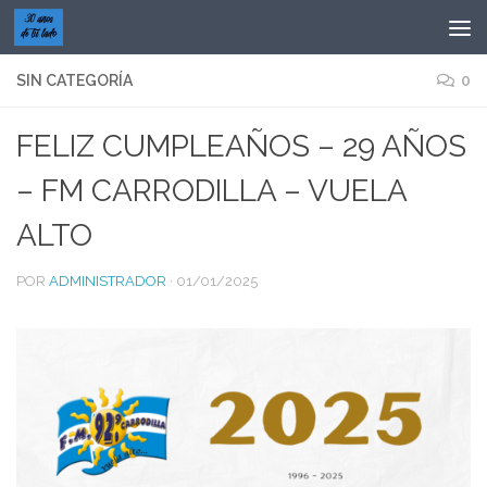
Saltar al contenido
SIN CATEGORÍA
0
FELIZ CUMPLEAÑOS – 29 AÑOS
– FM CARRODILLA – VUELA
ALTO
POR
ADMINISTRADOR
·
01/01/2025