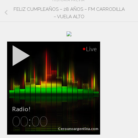
FELIZ CUMPLEAÑOS – 28 AÑOS – FM CARRODILLA
– VUELA ALTO