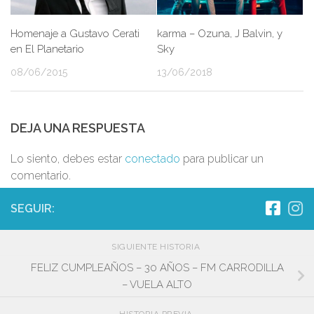
Homenaje a Gustavo Cerati
karma – Ozuna, J Balvin, y
en El Planetario
Sky
08/06/2015
13/06/2018
DEJA UNA RESPUESTA
Lo siento, debes estar
conectado
para publicar un
comentario.
SEGUIR:
SIGUIENTE HISTORIA
FELIZ CUMPLEAÑOS – 30 AÑOS – FM CARRODILLA
– VUELA ALTO
HISTORIA PREVIA