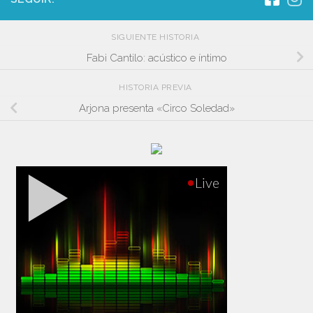
SIGUIENTE HISTORIA
Fabi Cantilo: acústico e íntimo
HISTORIA PREVIA
Arjona presenta «Circo Soledad»