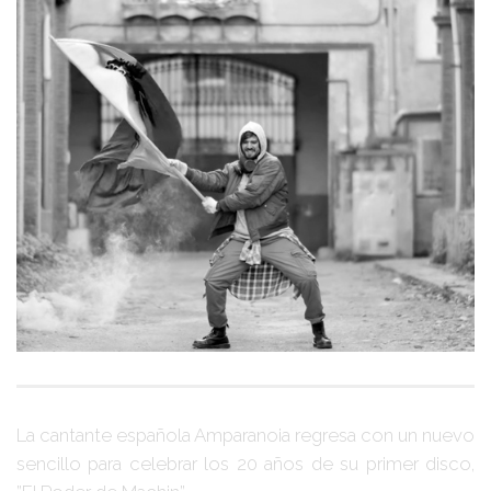
La cantante española
Amparanoia
regresa con un nuevo
sencillo para celebrar los 20 años de su primer disco,