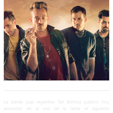
La banda pop argentina
Tan Biónica
publicó hoy
alrededor de la una de la tarde el siguiente