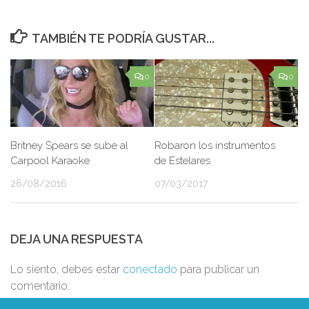
TAMBIÉN TE PODRÍA GUSTAR...
0
0
Britney Spears se sube al
Robaron los instrumentos
Carpool Karaoke
de Estelares
26/08/2016
07/03/2017
DEJA UNA RESPUESTA
Lo siento, debes estar
conectado
para publicar un
comentario.