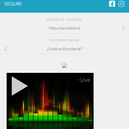
SEGUIR:
SIGUIENTE HISTORIA
Maluma estrena
HISTORIA PREVIA
¿Vuelve Bandana?