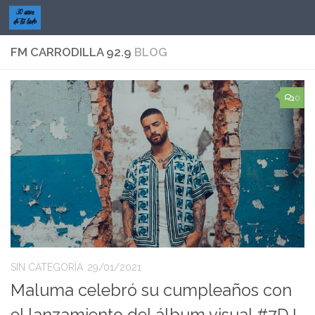
Saltar al contenido
FM CARRODILLA 92.9
BLOG
0
SIN CATEGORÍA
29/01/2021
Maluma celebró su cumpleaños con