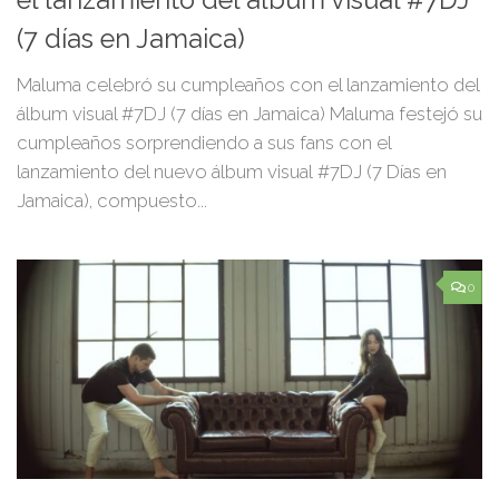
el lanzamiento del álbum visual #7DJ
(7 días en Jamaica)
Maluma celebró su cumpleaños con el lanzamiento del
álbum visual #7DJ (7 días en Jamaica) Maluma festejó su
cumpleaños sorprendiendo a sus fans con el
lanzamiento del nuevo álbum visual #7DJ (7 Días en
Jamaica), compuesto...
0