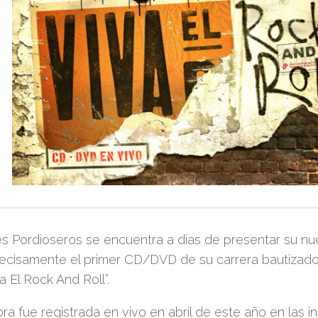
s Pordioseros
se encuentra a días de presentar su nu
ecisamente el primer CD/DVD de su carrera bautizad
va El Rock And Roll”
.
ra fue registrada en vivo en abril de este año en las 