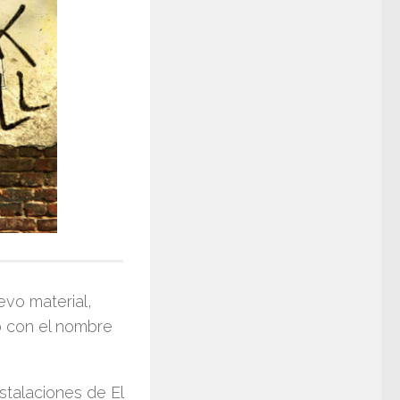
evo material,
o con el nombre
instalaciones de
El