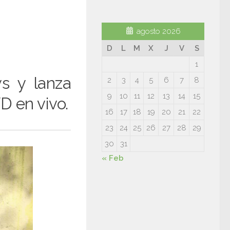
agosto 2026
D
L
M
X
J
V
S
1
s y lanza
2
3
4
5
6
7
8
9
10
11
12
13
14
15
D en vivo.
16
17
18
19
20
21
22
23
24
25
26
27
28
29
30
31
« Feb