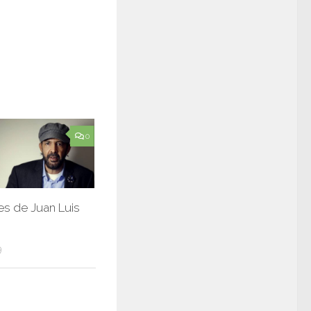
0
s de Juan Luis
9