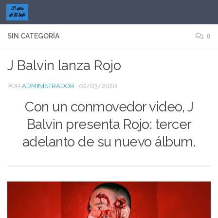
Saltar al contenido
SIN CATEGORÍA
0
J Balvin lanza Rojo
POR
ADMINISTRADOR
·
02/03/2020
Con un conmovedor video, J
Balvin presenta Rojo: tercer
adelanto de su nuevo álbum.