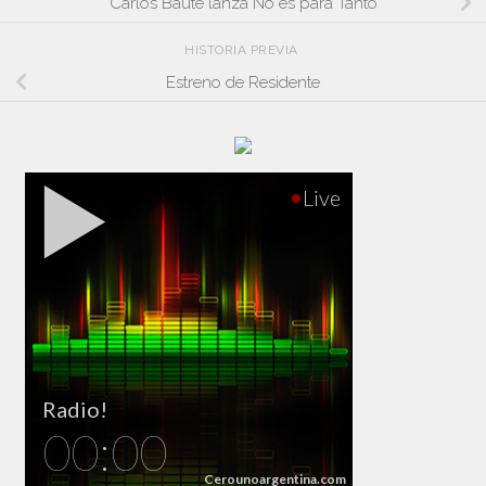
Carlos Baute lanza No es para Tanto
HISTORIA PREVIA
Estreno de Residente