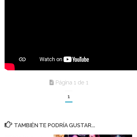
Página 1 de 1
1
TAMBIÉN TE PODRÍA GUSTAR...