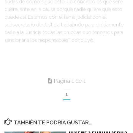
dudas de cómo sigue esto. Lo concreto es que seré
querellante en la causa porque nadie quiere que esto
quede así. Estamos con el tema judicial con el
subsecretario de Justicia trabajando para rápidamente
darle a la Justicia todas las pruebas que tenemos para
sancionar a los responsables”, concluyó.
Página 1 de 1
1
TAMBIÉN TE PODRÍA GUSTAR...