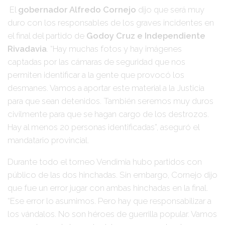
El
gobernador Alfredo Cornejo
dijo que será muy
duro con los responsables de los graves incidentes en
el final del partido de
Godoy Cruz e Independiente
Rivadavia
. “Hay muchas fotos y hay imágenes
captadas por las cámaras de seguridad que nos
permiten identificar a la gente que provocó los
desmanes. Vamos a aportar este material a la Justicia
para que sean detenidos. También seremos muy duros
civilmente para que se hagan cargo de los destrozos.
Hay al menos 20 personas identificadas”, aseguró el
mandatario provincial.
Durante todo el torneo Vendimia hubo partidos con
público de las dos hinchadas. Sin embargo, Cornejo dijo
que fue un error jugar con ambas hinchadas en la final.
“Ese error lo asumimos. Pero hay que responsabilizar a
los vándalos. No son héroes de guerrilla popular. Vamos