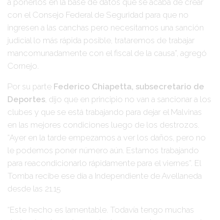
a ponerlos en la base de datos que se acaba de crear
con el Consejo Federal de Seguridad para que no
ingresen a las canchas pero necesitamos una sanción
judicial lo más rápida posible, trataremos de trabajar
mancomunadamente con el fiscal de la causa”, agregó
Cornejo.
Por su parte
Federico Chiapetta, subsecretario de
Deportes
, dijo que en principio no van a sancionar a los
clubes y que se está trabajando para dejar el Malvinas
en las mejores condiciones luego de los destrozos.
“Ayer en la tarde empezamos a ver los daños, pero no
le podemos poner número aún. Estamos trabajando
para reacondicionarlo rápidamente para el viernes”. El
Tomba recibe ese día a Independiente de Avellaneda
desde las 21.15
“Este hecho es lamentable. Todavía tengo muchas