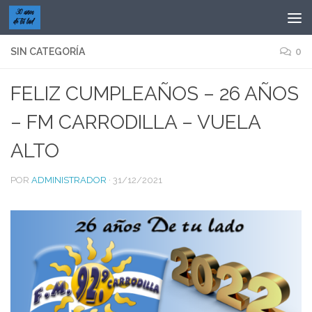
Saltar al contenido
SIN CATEGORÍA
0
FELIZ CUMPLEAÑOS – 26 AÑOS
– FM CARRODILLA – VUELA
ALTO
POR
ADMINISTRADOR
·
31/12/2021