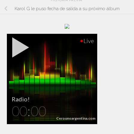
Karol G le puso fecha de salida a su próximo álbum