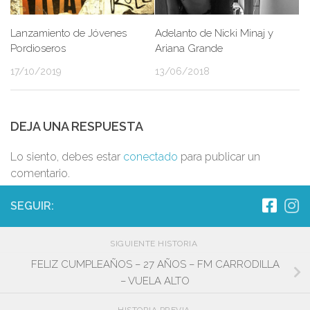
Lanzamiento de Jóvenes
Adelanto de Nicki Minaj y
Pordioseros
Ariana Grande
17/10/2019
13/06/2018
DEJA UNA RESPUESTA
Lo siento, debes estar
conectado
para publicar un
comentario.
SEGUIR:
SIGUIENTE HISTORIA
FELIZ CUMPLEAÑOS – 27 AÑOS – FM CARRODILLA
– VUELA ALTO
HISTORIA PREVIA