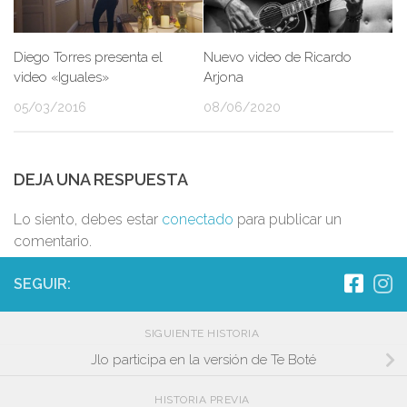
Diego Torres presenta el
Nuevo video de Ricardo
video «Iguales»
Arjona
05/03/2016
08/06/2020
DEJA UNA RESPUESTA
Lo siento, debes estar
conectado
para publicar un
comentario.
SEGUIR:
SIGUIENTE HISTORIA
Jlo participa en la versión de Te Boté
HISTORIA PREVIA