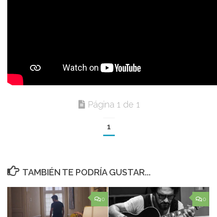
Página 1 de 1
1
TAMBIÉN TE PODRÍA GUSTAR...
0
0