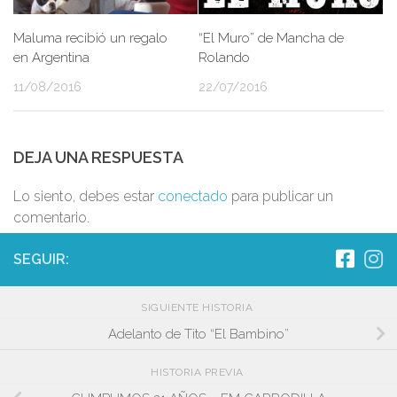
Maluma recibió un regalo
“El Muro” de Mancha de
en Argentina
Rolando
11/08/2016
22/07/2016
DEJA UNA RESPUESTA
Lo siento, debes estar
conectado
para publicar un
comentario.
SEGUIR:
SIGUIENTE HISTORIA
Adelanto de Tito “El Bambino”
HISTORIA PREVIA