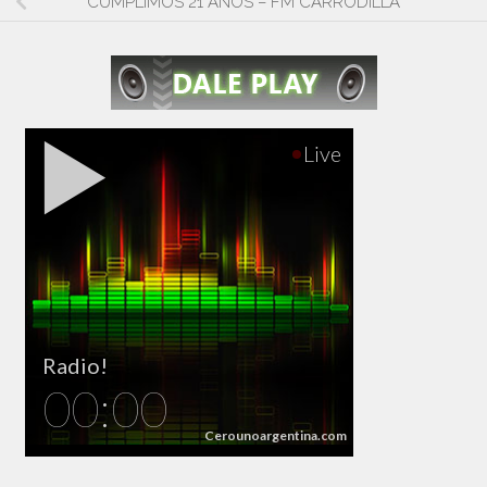
CUMPLIMOS 21 AÑOS – FM CARRODILLA