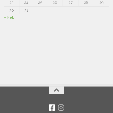
23
24
25
26
27
28
29
30
31
« Feb