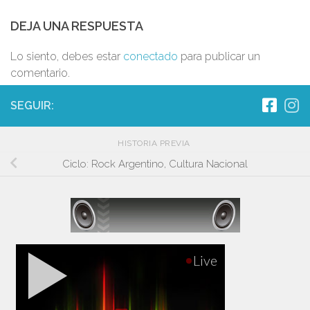
DEJA UNA RESPUESTA
Lo siento, debes estar
conectado
para publicar un
comentario.
SEGUIR:
HISTORIA PREVIA
Ciclo: Rock Argentino, Cultura Nacional