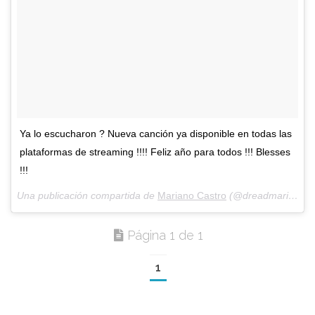
Ya lo escucharon ? Nueva canción ya disponible en todas las
plataformas de streaming !!!! Feliz año para todos !!! Blesses
!!!
Una publicación compartida de
Mariano Castro
(@dreadmari) el
En
Página 1 de 1
1