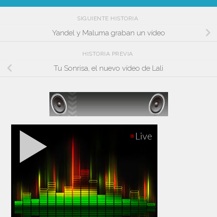
SIGUIENTE HISTORIA
Yandel y Maluma graban un vídeo
HISTORIA PREVIA
Tu Sonrisa, el nuevo vídeo de Lali