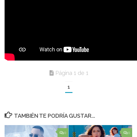
Página 1 de 1
1
TAMBIÉN TE PODRÍA GUSTAR...
0
0