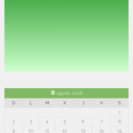
agosto 2026
D
L
M
X
J
V
S
1
2
3
4
5
6
7
8
9
10
11
12
13
14
15