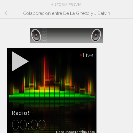
HISTORIA PREVIA
Colaboración entre De La Ghetto y J Balvin