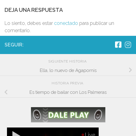
DEJA UNA RESPUESTA
Lo siento, debes estar
conectado
para publicar un
comentario.
SEGUIR:
SIGUIENTE HISTORIA
Ella, lo nuevo de Agapornis
HISTORIA PREVIA
Es tiempo de bailar con Los Palmeras