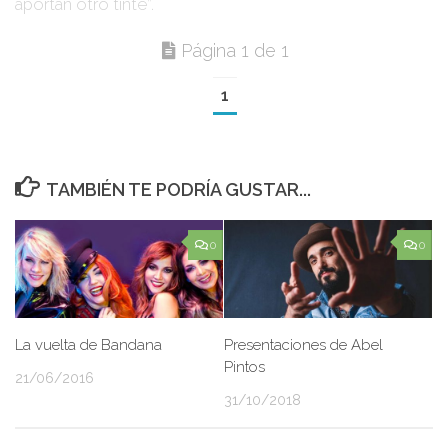
aportan otro tinte”
.
Página 1 de 1
1
TAMBIÉN TE PODRÍA GUSTAR...
0
0
La vuelta de Bandana
Presentaciones de Abel
Pintos
21/06/2016
31/10/2018