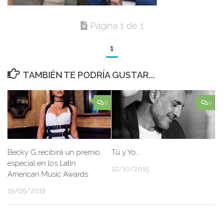
Página 1 de 1
1
TAMBIÉN TE PODRÍA GUSTAR...
0
0
Becky G recibirá un premio
Tú y Yo…
especial en los Latin
12/10/2015
American Music Awards
19/09/2019