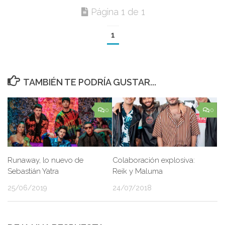
Página 1 de 1
1
TAMBIÉN TE PODRÍA GUSTAR...
0
0
Runaway, lo nuevo de
Colaboración explosiva:
Sebastián Yatra
Reik y Maluma
25/06/2019
24/07/2018