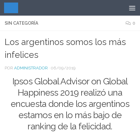
Saltar al contenido
SIN CATEGORÍA
0
Los argentinos somos los más
infelices
POR
ADMINISTRADOR
·
06/09/2019
Ipsos Global Advisor on Global
Happiness 2019 realizó una
encuesta donde los argentinos
estamos en lo más bajo de
ranking de la felicidad.