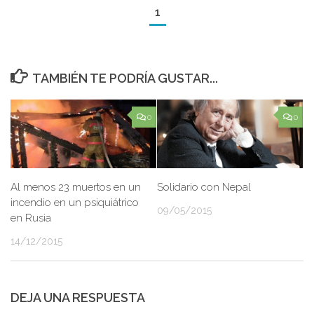
1
TAMBIÉN TE PODRÍA GUSTAR...
0
0
Al menos 23 muertos en un
Solidario con Nepal
incendio en un psiquiátrico
09/05/2015
en Rusia
14/12/2015
DEJA UNA RESPUESTA