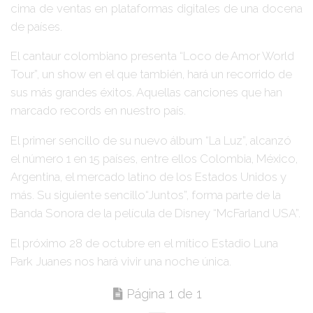
cima de ventas en plataformas digitales de una docena
de países.
El cantaur colombiano presenta
“Loco de Amor World
Tour”
, un show en el que también, hará un recorrido de
sus más grandes éxitos. Aquellas canciones que han
marcado records en nuestro país.
El primer sencillo de su nuevo álbum
“La Luz”
, alcanzó
el número 1 en 15 países, entre ellos Colombia, México,
Argentina, el mercado latino de los Estados Unidos y
más. Su siguiente sencillo
“Juntos”
, forma parte de la
Banda Sonora de la película de Disney
“McFarland USA”
.
El próximo 28 de octubre en el mítico Estadio Luna
Park
Juanes
nos hará vivir una noche única.
Página 1 de 1