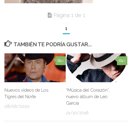
Página 1 de 1
1
TAMBIÉN TE PODRÍA GUSTAR...
0
0
Nuevos videos de Los
“Música del Corazón”,
Tigres del Norte
nuevo álbum de Leo
García
08/06/2020
21/10/2016