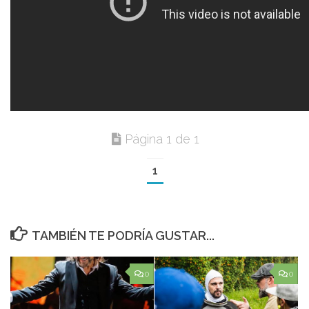
Página 1 de 1
1
TAMBIÉN TE PODRÍA GUSTAR...
0
0