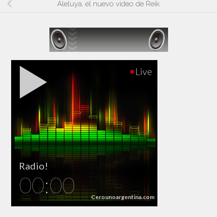
Aleluya, el nuevo video de Reik