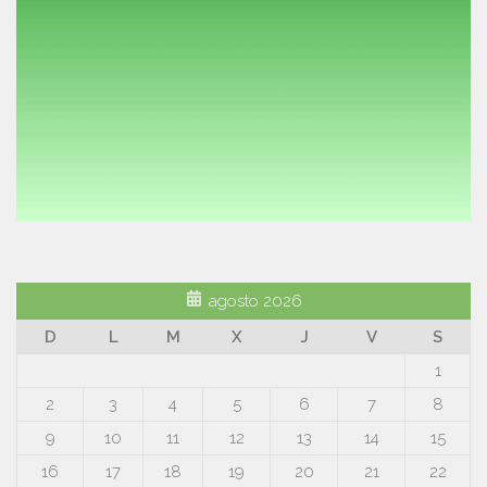
agosto 2026
D
L
M
X
J
V
S
1
2
3
4
5
6
7
8
9
10
11
12
13
14
15
16
17
18
19
20
21
22