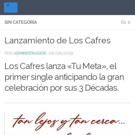
Saltar al contenido
SIN CATEGORÍA
0
Lanzamiento de Los Cafres
POR
ADMINISTRADOR
·
06/08/2019
Los Cafres lanza «Tu Meta», el
primer single anticipando la gran
celebración por sus 3 Décadas.