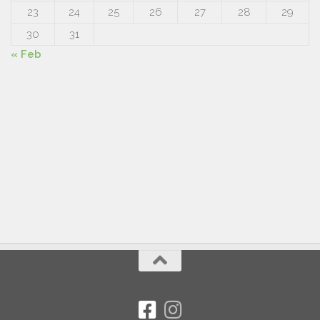
23
24
25
26
27
28
29
30
31
« Feb