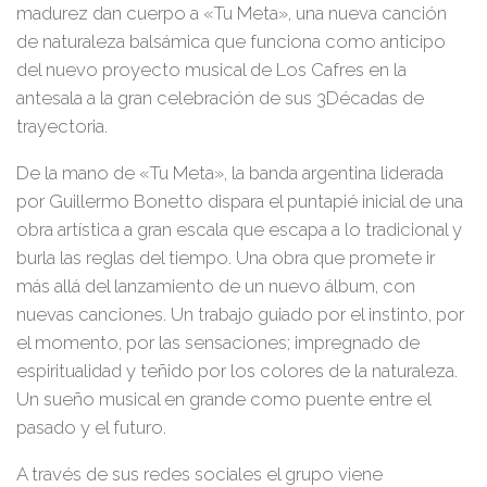
madurez dan cuerpo a
«Tu Meta»
, una nueva canción
de naturaleza balsámica que funciona como anticipo
del nuevo proyecto musical de Los Cafres en la
antesala a la gran celebración de sus
3Décadas
de
trayectoria.
De la mano de
«Tu Meta»
, la banda argentina liderada
por
Guillermo Bonetto
dispara el puntapié inicial de una
obra artística a gran escala que escapa a lo tradicional y
burla las reglas del tiempo. Una obra que promete ir
más allá del lanzamiento de un nuevo álbum, con
nuevas canciones. Un trabajo guiado por el instinto, por
el momento, por las sensaciones; impregnado de
espiritualidad y teñido por los colores de la naturaleza.
Un sueño musical en grande como puente entre el
pasado y el futuro.
A través de sus redes sociales el grupo viene