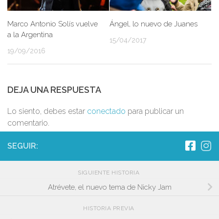
Marco Antonio Solís vuelve
Ángel, lo nuevo de Juanes
a la Argentina
15/04/2017
19/09/2016
DEJA UNA RESPUESTA
Lo siento, debes estar
conectado
para publicar un
comentario.
SEGUIR:
SIGUIENTE HISTORIA
Atrévete, el nuevo tema de Nicky Jam
HISTORIA PREVIA