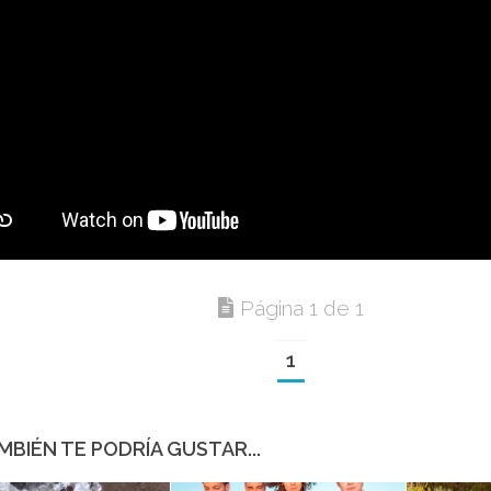
Página 1 de 1
1
MBIÉN TE PODRÍA GUSTAR...