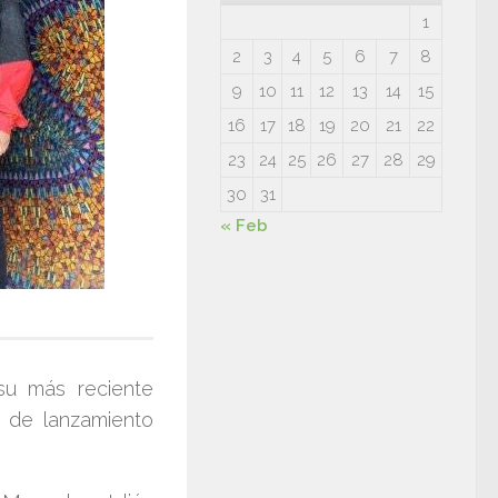
1
2
3
4
5
6
7
8
9
10
11
12
13
14
15
16
17
18
19
20
21
22
23
24
25
26
27
28
29
30
31
« Feb
 su más reciente
 de lanzamiento