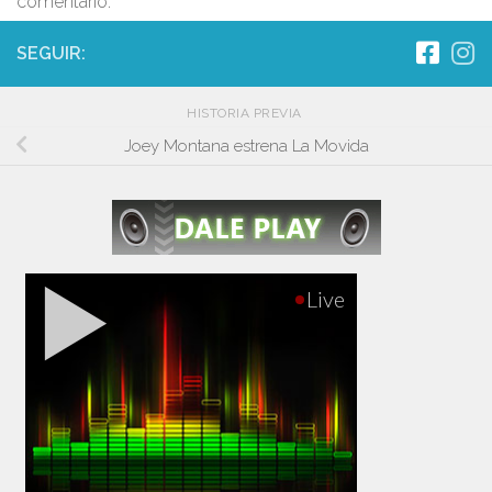
comentario.
SEGUIR:
HISTORIA PREVIA
Joey Montana estrena La Movida