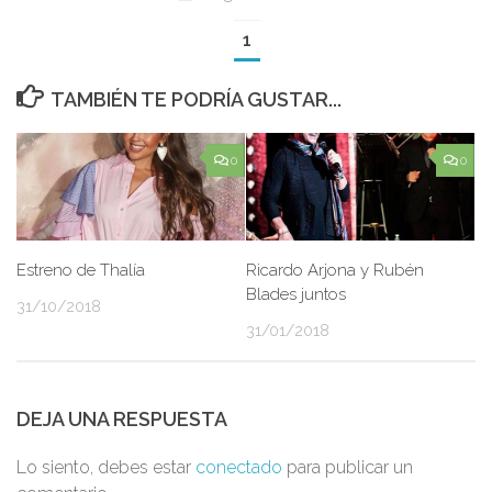
1
TAMBIÉN TE PODRÍA GUSTAR...
0
0
Estreno de Thalía
Ricardo Arjona y Rubén
Blades juntos
31/10/2018
31/01/2018
DEJA UNA RESPUESTA
Lo siento, debes estar
conectado
para publicar un