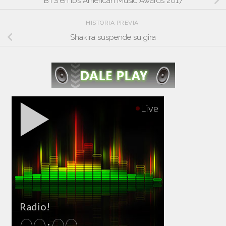
BTS en los American Music Awards 2017
HISTORIA PREVIA
Shakira suspende su gira