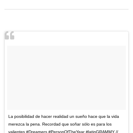
La posibilidad de hacer realidad un sueño hace que la vida
merezca la pena. Recordad que soñar sólo es para los
valientes.#Dreamers #PersonOfTheYear #latinGRAMMY //