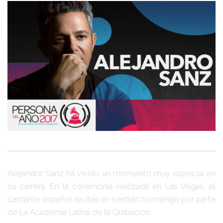
Alejandro Sanz
ha vivido un momento muy especial en
su carrera. En la ceremonia realizada en
Las Vegas
, el
cantante español recibía un sentido homenaje por parte
de
La Academia Latina de la Grabación
.