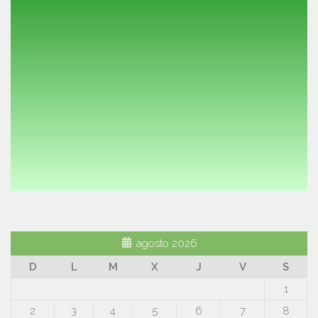
agosto 2026
D
L
M
X
J
V
S
1
2
3
4
5
6
7
8