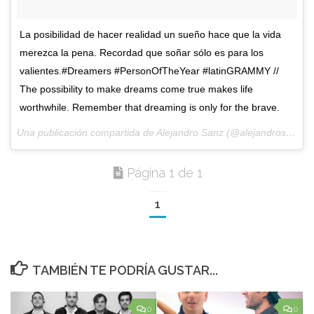
La posibilidad de hacer realidad un sueño hace que la vida
merezca la pena. Recordad que soñar sólo es para los
valientes.#Dreamers #PersonOfTheYear #latinGRAMMY //
The possibility to make dreams come true makes life
worthwhile. Remember that dreaming is only for the brave.
Una publicación compartida de Alejandro Sanz (@alejandrosanz) el
Página 1 de 1
1
TAMBIÉN TE PODRÍA GUSTAR...
0
0