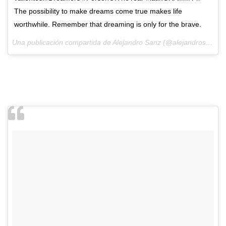
The possibility to make dreams come true makes life
worthwhile. Remember that dreaming is only for the brave.
Una publicación compartida de Alejandro Sanz (@alejandrosanz) el