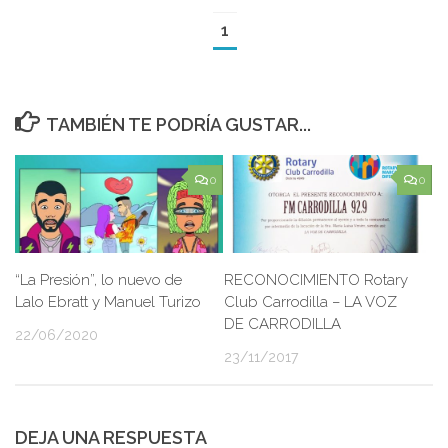
1
TAMBIÉN TE PODRÍA GUSTAR...
0
0
“La Presión”, lo nuevo de
RECONOCIMIENTO Rotary
Lalo Ebratt y Manuel Turizo
Club Carrodilla – LA VOZ
DE CARRODILLA
22/06/2020
23/11/2017
DEJA UNA RESPUESTA