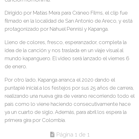
Dirigido por
Matías Mera
para
Cráneo Films
, el clip fue
filmado en la localidad de
San Antonio de Areco
, y está
protagonizado por
Nahuel Pennisi y Kapanga.
Lleno de colores, fresco, esperanzador, completa la
idea de la canción y nos traslada en un viaje visual al
mundo kapanguero. El video será lanzado el viernes 6
de enero.
Por otro lado,
Kapanga
arranca el 2020 dando el
puntapié inicial a los festejos por sus
25 años
de carrera,
realizando una nueva gira de verano recorriendo todo el
país como lo viene haciendo consecutivamente hace
ya un cuarto de siglo. Además, para abril los espera la
primera gira por Colombia.
Página 1 de 1