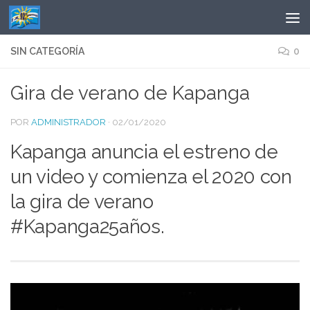
Saltar al contenido
SIN CATEGORÍA
0
Gira de verano de Kapanga
POR
ADMINISTRADOR
·
02/01/2020
Kapanga anuncia el estreno de
un video y comienza el 2020 con
la gira de verano
#Kapanga25años.