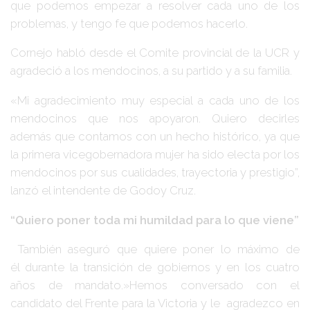
que podemos empezar a resolver cada uno de los
problemas, y tengo fe que podemos hacerlo.
Cornejo habló desde el Comite provincial de la UCR y
agradeció a los mendocinos, a su partido y a su familia.
«Mi agradecimiento muy especial a cada uno de los
mendocinos que nos apoyaron. Quiero decirles
además que contamos con un hecho histórico, ya que
la primera vicegobernadora mujer ha sido electa por los
mendocinos por sus cualidades, trayectoria y prestigio”,
lanzó el intendente de Godoy Cruz.
“Quiero poner toda mi humildad para lo que viene”
También aseguró que quiere poner lo máximo de
él durante la transición de gobiernos y en los cuatro
años de mandato.»Hemos conversado con el
candidato del Frente para la Victoria y le agradezco en