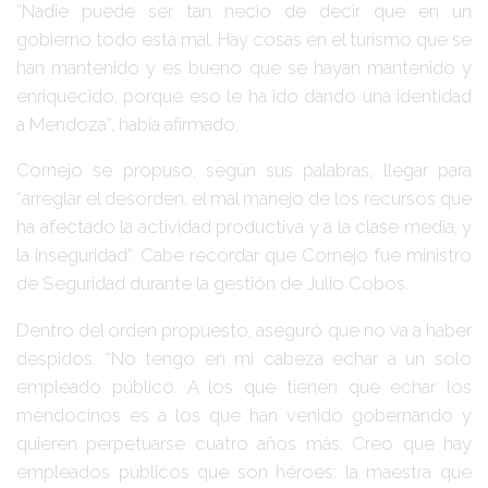
“Nadie puede ser tan necio de decir que en un
gobierno todo está mal. Hay cosas en el turismo que se
han mantenido y es bueno que se hayan mantenido y
enriquecido, porque eso le ha ido dando una identidad
a Mendoza”, había afirmado.
Cornejo se propuso, según sus palabras, llegar para
“arreglar el desorden, el mal manejo de los recursos que
ha afectado la actividad productiva y a la clase media, y
la inseguridad”. Cabe recordar que Cornejo fue ministro
de Seguridad durante la gestión de Julio Cobos.
Dentro del orden propuesto, aseguró que no va a haber
despidos. “No tengo en mi cabeza echar a un solo
empleado público. A los que tienen que echar los
mendocinos es a los que han venido gobernando y
quieren perpetuarse cuatro años más. Creo que hay
empleados públicos que son héroes: la maestra que