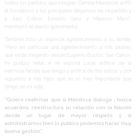
todos los partidos que integran Cambia Mendoza: al PD
al Socialismo a los principales dirigentes de mi partido y
a Julio Cobos, Ernesto Sanz y Mauricio Macri”,
manifestó el electo gobernador.
También hizo un especial agradecimiento a su familia:
“Pero en particular una agradecimiento a mis padres,
que están llegando desde Eugenio Bustos, San Carlos,
mi pueblo natal. A mi esposa Lucía, artífice de la
hermosa familia que tengo y artífice de mis éxitos, y por
supuesto a mis hijos que es lo más importante que
tengo en mi vida”.
“Quiero reafirmar que si Mendoza dialoga , busca
acuerdos, reestructura su relación con la Nación
desde un lugar de mayor respeto y si
administramos bien lo publico podemos hacer muy
buena gestión”.