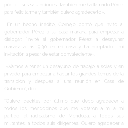
público sus salutaciones. También me ha llamado Pérez
para felicitarme y también quiero agradecerlo».
En un hecho inédito, Cornejo contó que invitó al
gobernador Pérez a su casa mañana para empezar a
dialogar: “Invité al gobernador Pérez a desayunar
mañana a las 9.30 en mi casa y ha aceptado mi
invitación a pesar de estar convaleciente».
«Vamos a tener un desayuno de trabajo a solas y en
privado para empezar a hablar los grandes temas de la
transición y después sí una reunión en Casa de
Gobierno”, dijo.
“Quiero decirles por último que debo agradecer a
todos los mendocinos que me votaron a mi a mi
partido, al radicalismo de Mendoza, a todos sus
militantes, a todos suis dirigentes. Quiero agradecer a