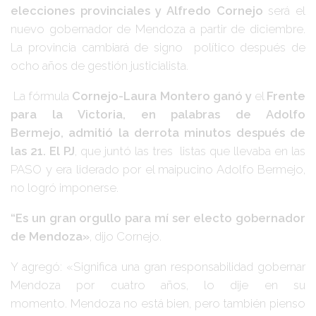
elecciones provinciales y Alfredo Cornejo
será el
nuevo gobernador de Mendoza a partir de diciembre.
La provincia cambiará de signo político después de
ocho años de gestión justicialista.
La fórmula
Cornejo-Laura Montero ganó y
el
Frente
para la Victoria, en palabras de Adolfo
Bermejo, admitió la derrota minutos después de
las 21. El PJ
, que
juntó las tres listas que llevaba en las
PASO y era liderado por el maipucino Adolfo Bermejo,
no logró imponerse.
“Es un gran orgullo para mí ser electo gobernador
de Mendoza»
, dijo Cornejo.
Y agregó: «Significa una gran responsabilidad gobernar
Mendoza por cuatro años, lo dije en su
momento. Mendoza no está bien, pero también pienso