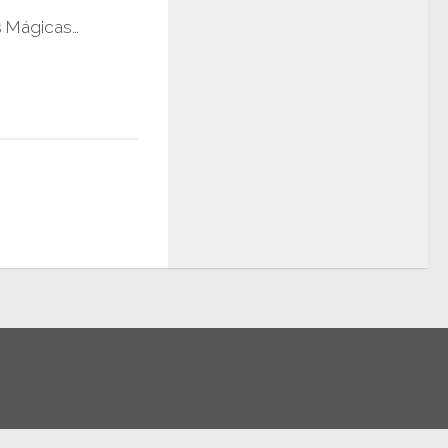
s Mágicas…