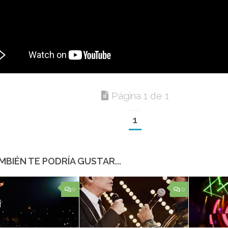
Página 1 de 1
1
MBIÉN TE PODRÍA GUSTAR...
0
0