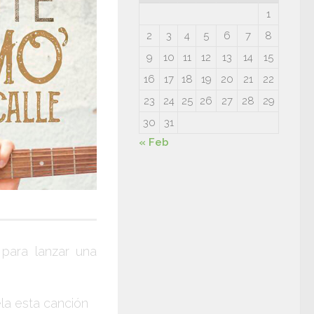
1
2
3
4
5
6
7
8
9
10
11
12
13
14
15
16
17
18
19
20
21
22
23
24
25
26
27
28
29
30
31
« Feb
para lanzar una
ela esta canción