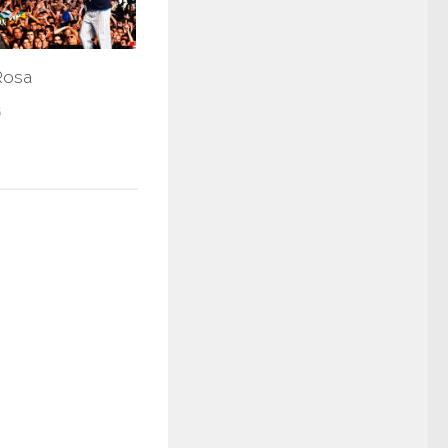
Rosa
6