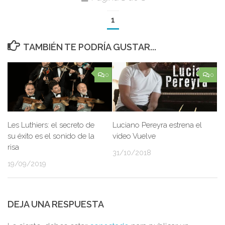
1
TAMBIÉN TE PODRÍA GUSTAR...
0
0
Les Luthiers: el secreto de
Luciano Pereyra estrena el
su éxito es el sonido de la
video Vuelve
risa
31/10/2018
19/09/2019
DEJA UNA RESPUESTA