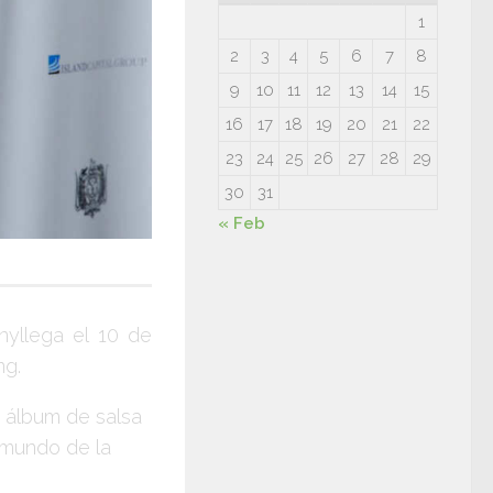
1
2
3
4
5
6
7
8
9
10
11
12
13
14
15
16
17
18
19
20
21
22
23
24
25
26
27
28
29
30
31
« Feb
ny
llega el
10 de
ng.
o álbum de salsa
l mundo de la