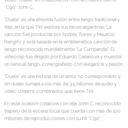
“C90” John C.
“Duele” es una atrevida fusión entre tango tradicional y
trap, en la que Tini explora sus raíces argentinas. La
canción fue producida por Andrés Torres y Mauricio
Rengifo y está basada en la emblemática canción de
tango reconocida mundialmente “La Cumparsita”. El
videoclip fue dirigido por Eduardo Casanova y muestra
un sensual tango, coreografiado con elegancia y pasión.
“Duele” es una historia de un amor no correspondido y
sin dudas sumará a los más de 3.5 billones de audio y
video streams combinados que tiene Tini.
En esta ocasión colabora con ella John C, reconocido
trapero de la escena local que cuenta con más de 100
millones de reproducciones con su hit “C90”.