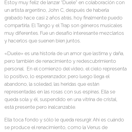
Estoy muy feliz de lanzar “Duele” en colaboración con
un artista argentino, John C, después de haberla
grabado hace casi 2 años atrás, hoy finalmente puedo
compartirla. El Tango y el Trap son géneros musicales
muy diferentes. Fue un desafío interesante mezclarlos
y hacerlos que suenen bien juntos.
«Duele» es una historia de un amor que lastima y daña,
pero también de renacimiento y redescubrimiento
personal.
En el comienzo del video, el cielo representa
lo positivo, lo esperanzador, pero luego llega el
abandono, la soledad, las heridas que están
representadas en las rosas con sus espinas. Ella se
queda sola y él, suspendido en una vitrina de cristal,
está presente pero inalcanzable.
Ella toca fondo y sólo le queda resurgir. Ahí es cuándo
se produce el renacimiento, como la Venus de