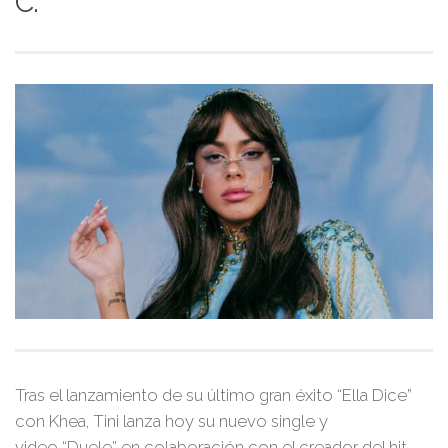
C.
Tras el lanzamiento de su último gran éxito “Ella Dice”
con Khea, Tini lanza hoy su nuevo single y
video “Duele” en colaboración con el creador del hit