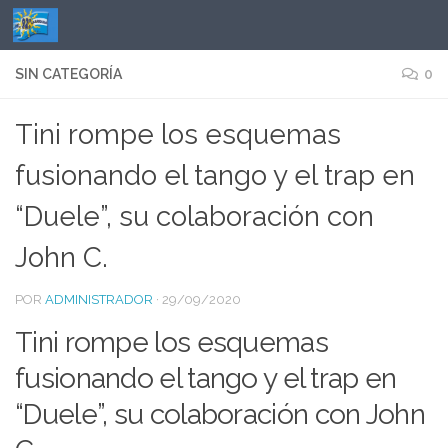
Saltar al contenido
SIN CATEGORÍA
0
Tini rompe los esquemas
fusionando el tango y el trap en
“Duele”, su colaboración con
John C.
POR
ADMINISTRADOR
·
29/09/2020
Tini rompe los esquemas
fusionando el tango y el trap en
“Duele”, su colaboración con John