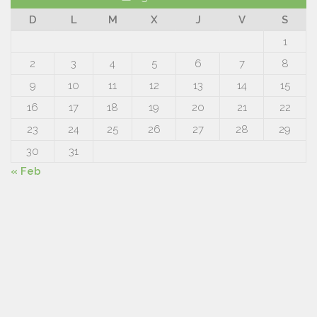
D
L
M
X
J
V
S
1
2
3
4
5
6
7
8
9
10
11
12
13
14
15
16
17
18
19
20
21
22
23
24
25
26
27
28
29
30
31
« Feb