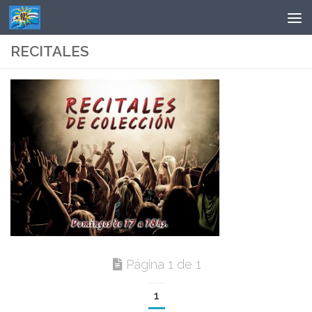
Saltar al contenido
RECITALES
Página 1 de 1
1