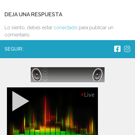
DEJA UNA RESPUESTA
Lo siento, debes estar
conectado
para publicar un
comentario.
SEGUIR: