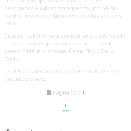
Luego de participar en varias colaboraciones,
(recordemos el exitoso tema que hizo junto a
Ricky
Martin
), ahora el colombiano nos presenta otro nuevo
tema.
Se llama
“Un Polvo”
es una canción lenta y para hacerlo
contó con la participación de otros músicos del
género:
Bad Bunny, Arcángel, Ñengo Flow y De La
Guetto
.
La letra de “Un Polvo” es sugestiva, sensual y a veces
demasiado directa.
Página 1 de 1
1