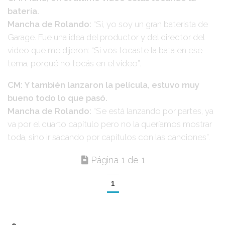
batería.
Mancha de Rolando:
“Sí, yo soy un gran baterista de
Garage. Fue una idea del productor y del director del
video que me dijeron: “Si vos tocaste la bata en ese
tema, porqué no tocás en el video”.
CM: Y también lanzaron la película, estuvo muy
bueno todo lo que pasó.
Mancha de Rolando:
“Se está lanzando por partes, ya
va por el cuarto capítulo pero no la queríamos mostrar
toda, sino ir sacando por capítulos con las canciones”.
Página 1 de 1
1