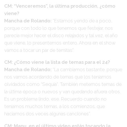
CM: “Venceremos”, la última producción, ¿cómo
viene?
Mancha de Rolando:
“Estamos yendo de a poco,
porque con todo lo que tenemos que festejar, nos
parecía mejor hacer el disco relajados y tal vez, el año
que viene, lo presentemos entero. Ahora en el show
vamos a tocar un par de temitas”.
CM: ¿Cómo viene la lista de temas para el 24?
Mancha de Rolando:
“La cambiamos bastante, porque
nos vamos acordando de temas que los teníamos
olvidados como “Sequía”. También metemos temas de
la última época o nuevos y van quedando afuera otros.
Es un problema lindo, ese. Recuerdo cuando no
teníamos muchos temas, a los comienzos, que
hacíamos dos veces algunas canciones”.
CM: Manu, en el último video estás tocando la