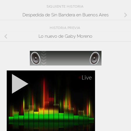
SIGUIENTE HISTORIA
Despedida de Sin Bandera en Buenos Aires
HISTORIA PREVIA
Lo nuevo de Gaby Moreno