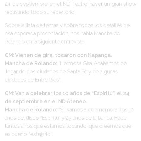
24 de septiembre en el ND Teatro
hacer un gran show
repasando todo su repertorio.
Sobre la lista de temas y sobre todos los detalles de
esa esperada presentación, nos habla
Mancha de
Rolando
en la siguiente entrevista:
CM: Vienen de gira, tocaron con Kapanga.
Mancha de Rolando:
“Hermosa Gira. Acabamos de
llegar de dos ciudades de Santa Fe y de algunas
ciudades de Entre Ríos”.
CM: Van a celebrar los 10 años de “Espíritu”, el 24
de septiembre en el ND Ateneo.
Mancha de Rolando:
“Sí, vamos a conmemorar los 10
años del disco “Espíritu” y 25 años de la banda. Hace
tantos años que estamos tocando, que creemos que
es bueno festejarlo”.