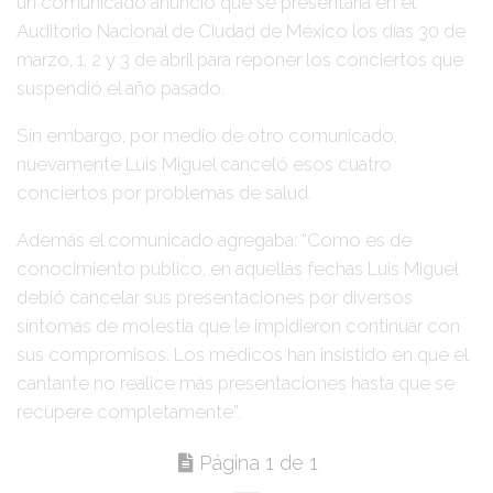
un comunicado anunció que se presentaría en el
Auditorio Nacional de Ciudad de México
los días 30 de
marzo, 1, 2 y 3 de abril para reponer los conciertos que
suspendió el año pasado.
Sin embargo, por medio de otro comunicado,
nuevamente
Luis Miguel
canceló esos cuatro
conciertos por problemas de salud.
Además el comunicado agregaba:
“Como es de
conocimiento público, en aquellas fechas Luis Miguel
debió cancelar sus presentaciones por diversos
síntomas de molestia que le impidieron continuar con
sus compromisos. Los médicos han insistido en que el
cantante no realice más presentaciones hasta que se
recupere completamente”
.
Página 1 de 1