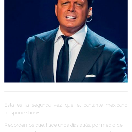
Esta es la segunda vez que el cantante mexicano
pospone shows.
Recordemos que, hace unos días atrás, por medio de