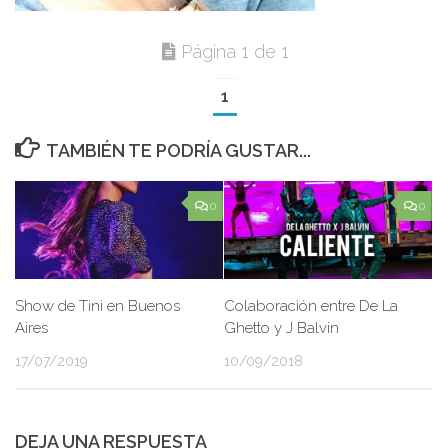
Página 1 de 1
1
TAMBIÉN TE PODRÍA GUSTAR...
0
0
Show de Tini en Buenos
Colaboración entre De La
Aires
Ghetto y J Balvin
17/07/2019
10/09/2018
DEJA UNA RESPUESTA