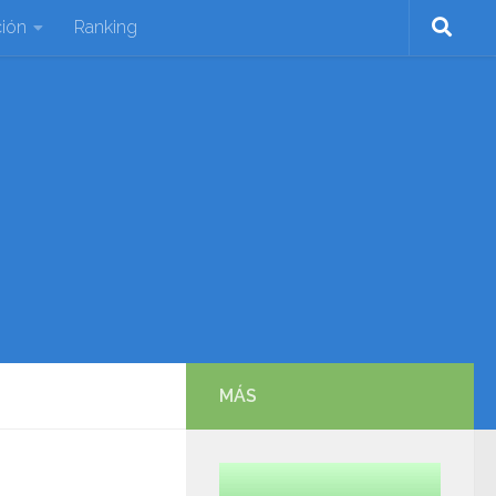
ión
Ranking
MÁS