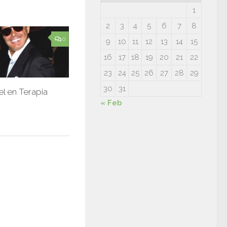
1
2
3
4
5
6
7
8
0
9
10
11
12
13
14
15
16
17
18
19
20
21
22
23
24
25
26
27
28
29
30
31
el en Terapia
« Feb
6