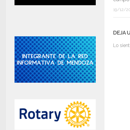
19/12/2
DEJA 
Lo sien