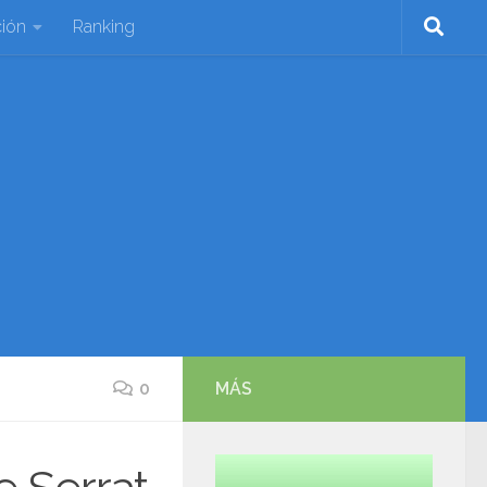
ión
Ranking
0
MÁS