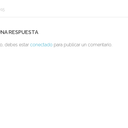
015
UNA RESPUESTA
to, debes estar
conectado
para publicar un comentario.