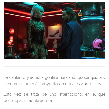
La cantante y actriz argentina nunca se queda quieta y
siempre va por más proyectos, musicales y actorales.
Esta vez se trata de uno internacional en el que
despliega su faceta actoral.