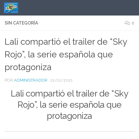
Saltar al contenido
SIN CATEGORÍA
0
Lali compartió el trailer de “Sky
Rojo”, la serie española que
protagoniza
POR
ADMINISTRADOR
·
21/01/2021
Lali compartió el trailer de “Sky
Rojo”, la serie española que
protagoniza