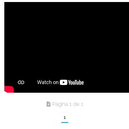
Página 1 de 1
1