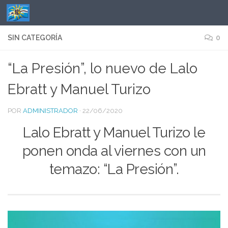
Saltar al contenido
SIN CATEGORÍA
0
“La Presión”, lo nuevo de Lalo
Ebratt y Manuel Turizo
POR
ADMINISTRADOR
·
22/06/2020
Lalo Ebratt y Manuel Turizo le
ponen onda al viernes con un
temazo: “La Presión”.