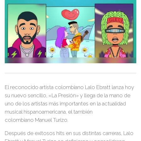
El reconocido artista colombiano Lalo Ebratt lanza hoy
su nuevo sencillo, «La Presión» y llega de la mano de
uno de los artistas más importantes en la actualidad
musical hispanoamericana, el también
colombiano Manuel Turizo.
Después de exitosos hits en sus distintas carreras,
Lalo