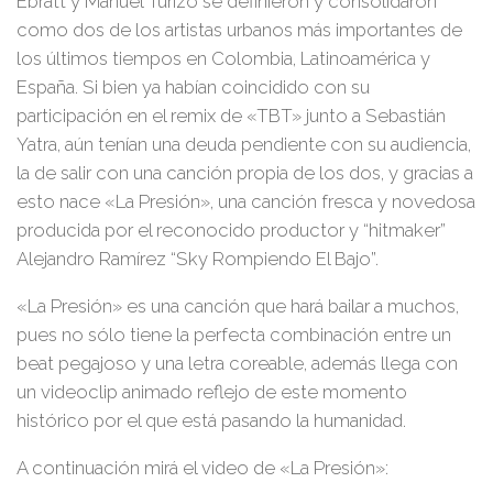
Ebratt y Manuel Turizo
se definieron y consolidaron
como dos de los artistas urbanos más importantes de
los últimos tiempos en Colombia, Latinoamérica y
España. Si bien ya habían coincidido con su
participación en el remix de
«TBT»
junto a Sebastián
Yatra, aún tenían una deuda pendiente con su audiencia,
la de salir con una canción propia de los dos, y gracias a
esto nace «La Presión», una canción fresca y novedosa
producida por el reconocido productor y “hitmaker”
Alejandro Ramírez “Sky Rompiendo El Bajo”.
«La Presión» es una canción que hará bailar a muchos,
pues no sólo tiene la perfecta combinación entre un
beat pegajoso y una letra coreable, además llega con
un videoclip animado reflejo de este momento
histórico por el que está pasando la humanidad.
A continuación mirá el video de «La Presión»: