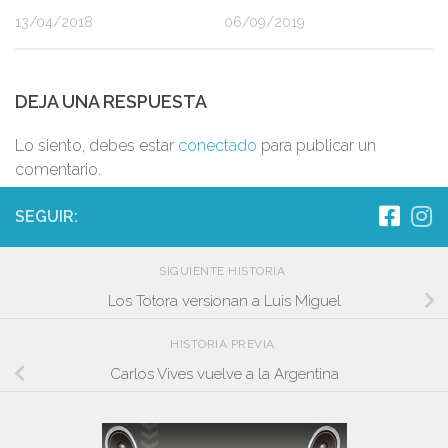
13/04/2018
06/09/2019
DEJA UNA RESPUESTA
Lo siento, debes estar
conectado
para publicar un
comentario.
SEGUIR:
SIGUIENTE HISTORIA
Los Totora versionan a Luis Miguel
HISTORIA PREVIA
Carlos Vives vuelve a la Argentina