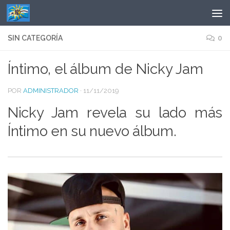
Saltar al contenido
SIN CATEGORÍA
0
Íntimo, el álbum de Nicky Jam
POR
ADMINISTRADOR
·
11/11/2019
Nicky Jam revela su lado más
Íntimo en su nuevo álbum.