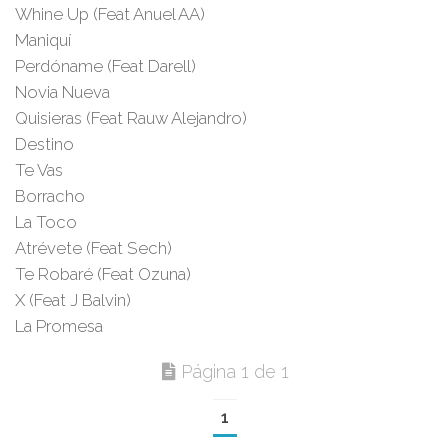
Whine Up (Feat Anuel AA)
Maniquí
Perdóname (Feat Darell)
Novia Nueva
Quisieras (Feat Rauw Alejandro)
Destino
Te Vas
Borracho
La Toco
Atrévete (Feat Sech)
Te Robaré (Feat Ozuna)
X (Feat J Balvin)
La Promesa
Página 1 de 1
1