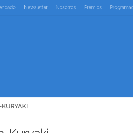
endado
Newsletter
Nosotros
Premios
Programac
A-KURYAKI