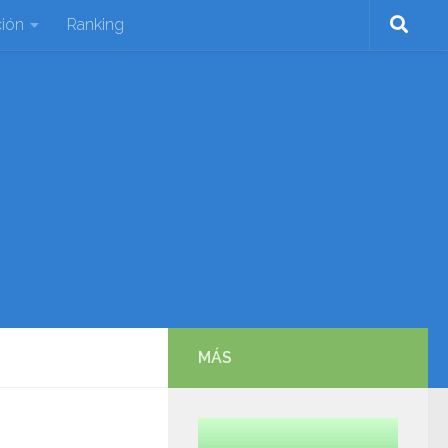
ión
Ranking
MÁS