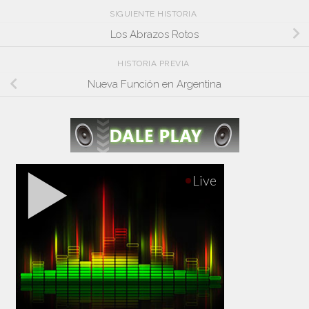
SIGUIENTE HISTORIA
Los Abrazos Rotos
HISTORIA PREVIA
Nueva Función en Argentina