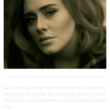
La cantante británica
Adele
estrenó en un programa de
radio el primer sencillo de lo que será su tercer álbum
de estudio, cuyo lanzamiento se prevé para el próximo
mes.